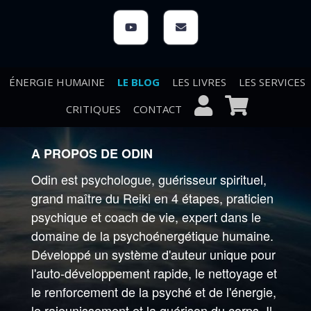
ÉNERGIE HUMAINE
LE BLOG
LES LIVRES
LES SERVICES
CRITIQUES
CONTACT
A PROPOS DE ODIN
Odin est psychologue, guérisseur spirituel,
grand maître du Reiki en 4 étapes, praticien
psychique et coach de vie, expert dans le
domaine de la psychoénergétique humaine.
Développé un système d'auteur unique pour
l'auto-développement rapide, le nettoyage et
le renforcement de la psyché et de l'énergie,
le rajeunissement et la guérison du corps. Il