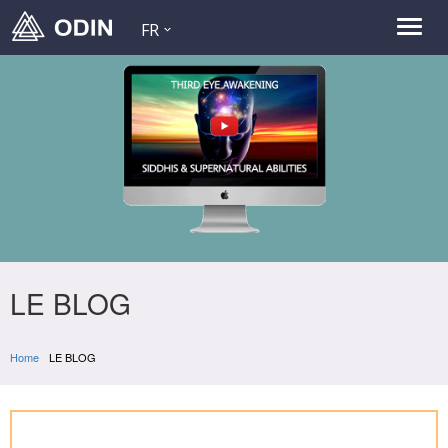
FR
LE BLOG
Home
LE BLOG