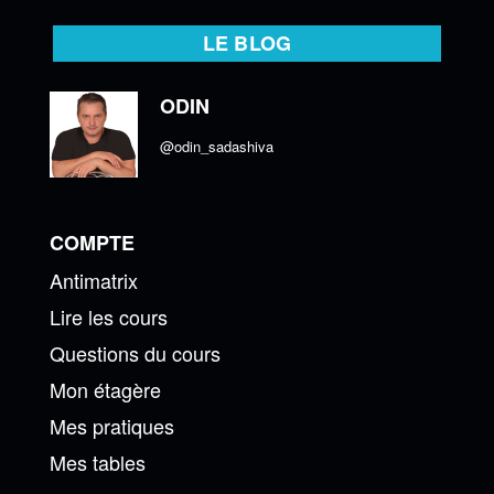
LE BLOG
ODIN
@odin_sadashiva
COMPTE
Antimatrix
Lire les cours
Questions du cours
Mon étagère
Mes pratiques
Mes tables