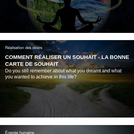
energy.
Réalisation des désirs
COMMENT RÉALISER UN SOUHAIT - LA BONNE
CARTE DE SOUHAIT
Do you still remember about what you dreamt and what
you wanted to achieve in this life?
Énergie humaine