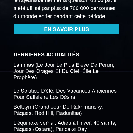
a été utilisé par plus de 700 000 personnes
du monde entier pendant cette période...
EN SAVOIR PLUS
DERNIÈRES ACTUALITÉS
Lammas (Le Jour Le Plus Elevé De Perun,
Jour Des Orages Et Du Ciel, Élie Le
Prophète)
Le Solstice D'été: Des Vacances Anciennes
Pour Satisfaire Les Désirs
Beltayn (Grand Jour De Rakhmansky,
Pâques, Red Hill, Radunitsa)
L'équinoxe vernal: Adieu à l'hiver, 40 saints,
Pâques (Ostara), Pancake Day