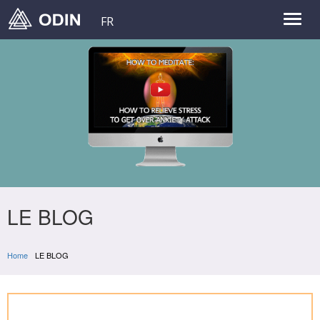
FR
LE BLOG
Home
LE BLOG