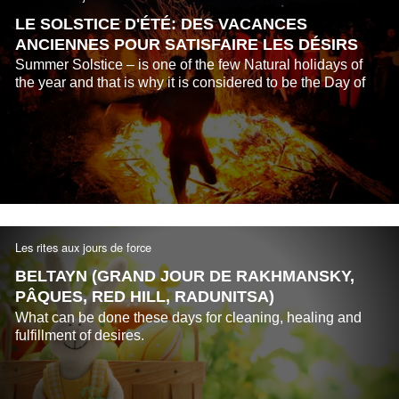
LE SOLSTICE D'ÉTÉ: DES VACANCES
ANCIENNES POUR SATISFAIRE LES DÉSIRS
Summer Solstice – is one of the few Natural holidays of
the year and that is why it is considered to be the Day of
Power...
Les rites aux jours de force
BELTAYN (GRAND JOUR DE RAKHMANSKY,
PÂQUES, RED HILL, RADUNITSA)
What can be done these days for cleaning, healing and
fulfillment of desires.