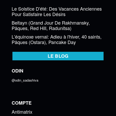
Le Solstice D'été: Des Vacances Anciennes
Pour Satisfaire Les Désirs
Beltayn (Grand Jour De Rakhmansky,
Pâques, Red Hill, Radunitsa)
L'équinoxe vernal: Adieu à l'hiver, 40 saints,
Pâques (Ostara), Pancake Day
LE BLOG
ODIN
@odin_sadashiva
COMPTE
Antimatrix