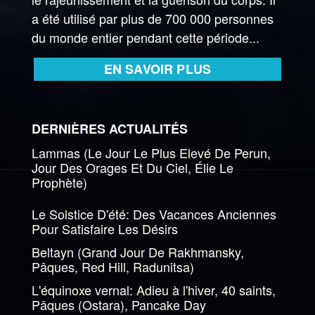
a été utilisé par plus de 700 000 personnes
du monde entier pendant cette période...
EN SAVOIR PLUS
DERNIÈRES ACTUALITÉS
Lammas (Le Jour Le Plus Elevé De Perun,
Jour Des Orages Et Du Ciel, Élie Le
Prophète)
Le Solstice D'été: Des Vacances Anciennes
Pour Satisfaire Les Désirs
Beltayn (Grand Jour De Rakhmansky,
Pâques, Red Hill, Radunitsa)
L'équinoxe vernal: Adieu à l'hiver, 40 saints,
Pâques (Ostara), Pancake Day