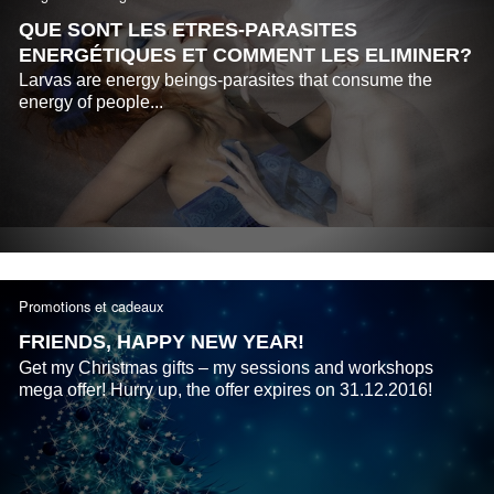
QUE SONT LES ETRES-PARASITES
ENERGÉTIQUES ET COMMENT LES ELIMINER?
Larvas are energy beings-parasites that consume the
energy of people...
Promotions et cadeaux
FRIENDS, HAPPY NEW YEAR!
Get my Christmas gifts – my sessions and workshops
mega offer! Hurry up, the offer expires on 31.12.2016!