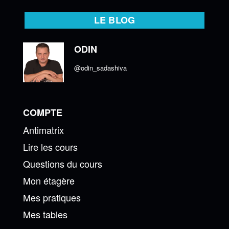
LE BLOG
ODIN
@odin_sadashiva
COMPTE
Antimatrix
Lire les cours
Questions du cours
Mon étagère
Mes pratiques
Mes tables