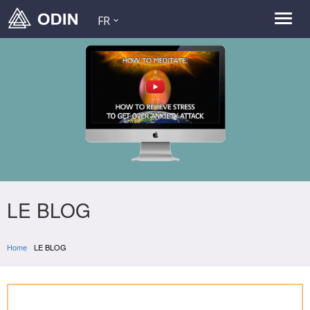
FR
LE BLOG
Home
LE BLOG