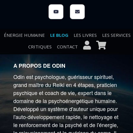
ÉNERGIE HUMAINE
LE BLOG
LES LIVRES
LES SERVICES
CRITIQUES
CONTACT
A PROPOS DE ODIN
Odin est psychologue, guérisseur spirituel,
grand maître du Reiki en 4 étapes, praticien
psychique et coach de vie, expert dans le
domaine de la psychoénergétique humaine.
Développé un système d'auteur unique pour
l'auto-développement rapide, le nettoyage et
le renforcement de la psyché et de l'énergie,
le rajeunissement et la guérison du corps. Il