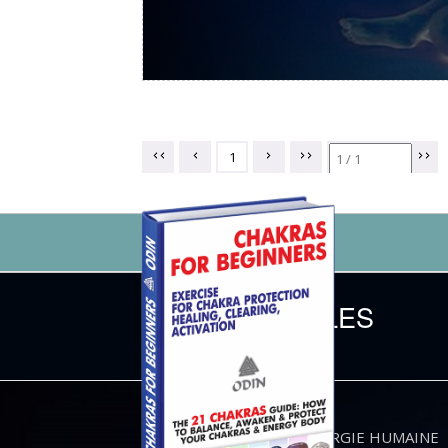
1
LES NOUVELLES
ÉNERGIE HUMAINE