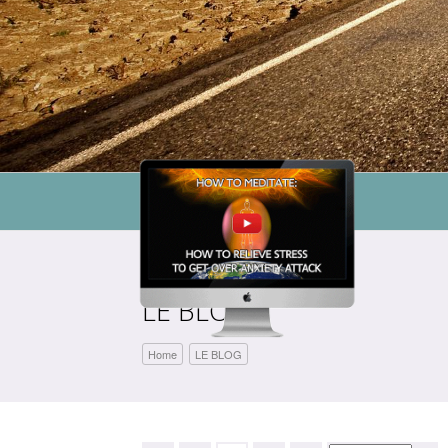
LE BLOG
Home
LE BLOG