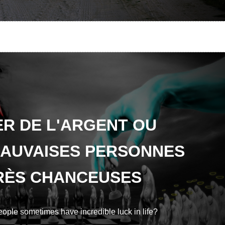
R DE L'ARGENT OU
MAUVAISES PERSONNES
TRÈS CHANCEUSES
ple sometimes have incredible luck in life?