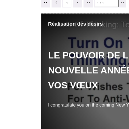
1
Réalisation des désirs
LE POUVOIR DE 
NOUVELLE ANNÉE
VOS VŒUX
I congratulate you on the coming New Y