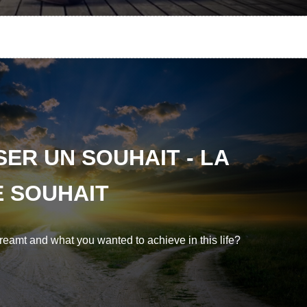
ER UN SOUHAIT - LA
 SOUHAIT
eamt and what you wanted to achieve in this life?