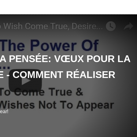
LA PENSÉE: VŒUX POUR LA
 - COMMENT RÉALISER
ear!