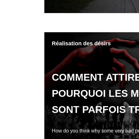
Réalisation des désirs
COMMENT ATTIRE
POURQUOI LES 
SONT PARFOIS 
How do you think why some very bad peo