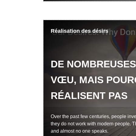
Réalisation des désirs
DE NOMBREUSES 
VŒU, MAIS POUR
RÉALISENT PAS
Over the past few centuries, people inven
they do not work with modern people.
and almost no one speaks.