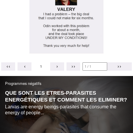
1
Programmes négatifs
QUE SONT LES ETRES-PARASITES
ENERGÉTIQUES ET COMMENT LES ELIMINER?
Larvas are energy beings-parasites that consume the
energy of people...