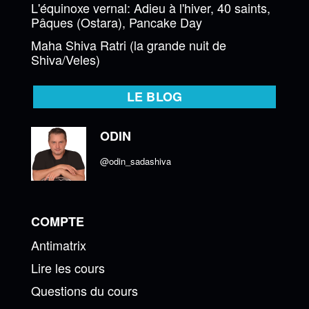
L'équinoxe vernal: Adieu à l'hiver, 40 saints,
Pâques (Ostara), Pancake Day
Maha Shiva Ratri (la grande nuit de
Shiva/Veles)
LE BLOG
ODIN
@odin_sadashiva
COMPTE
Antimatrix
Lire les cours
Questions du cours