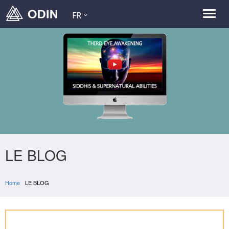
FR
LE BLOG
Home
LE BLOG