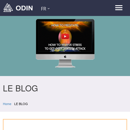
FR
LE BLOG
Home
LE BLOG