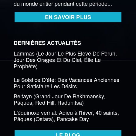
du monde entier pendant cette période...
EN SAVOIR PLUS
DERNIÈRES ACTUALITÉS
Lammas (Le Jour Le Plus Elevé De Perun,
Jour Des Orages Et Du Ciel, Élie Le
Prophète)
Le Solstice D'été: Des Vacances Anciennes
Pour Satisfaire Les Désirs
Beltayn (Grand Jour De Rakhmansky,
Pâques, Red Hill, Radunitsa)
L'équinoxe vernal: Adieu à l'hiver, 40 saints,
Pâques (Ostara), Pancake Day
LE BLOG