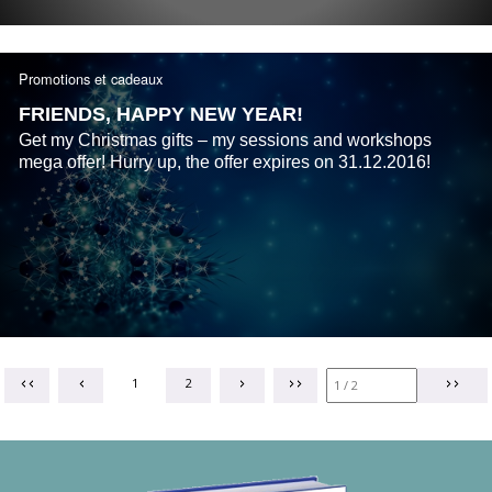
Promotions et cadeaux
FRIENDS, HAPPY NEW YEAR!
Get my Christmas gifts – my sessions and workshops
mega offer! Hurry up, the offer expires on 31.12.2016!
1
2