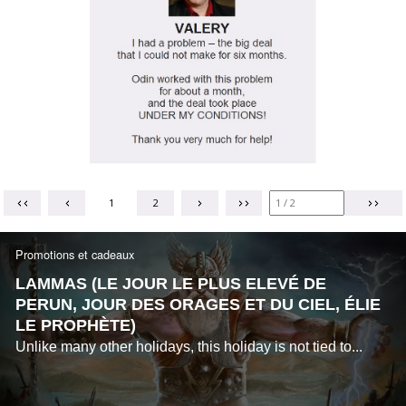
1
2
Promotions et cadeaux
LAMMAS (LE JOUR LE PLUS ELEVÉ DE
PERUN, JOUR DES ORAGES ET DU CIEL, ÉLIE
LE PROPHÈTE)
Unlike many other holidays, this holiday is not tied to...