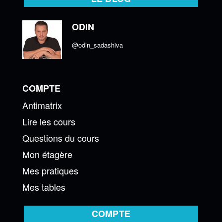
ODIN
@odin_sadashiva
COMPTE
Antimatrix
Lire les cours
Questions du cours
Mon étagère
Mes pratiques
Mes tables
COMPTE