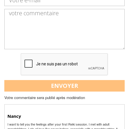
ENVOYER
Votre commentaire sera publié après modération
Nancy
I want to tell you the feelings after your first Reiki session. I met with adult
grandchildren. Lots of love like never before, especially with a granddaughter. A