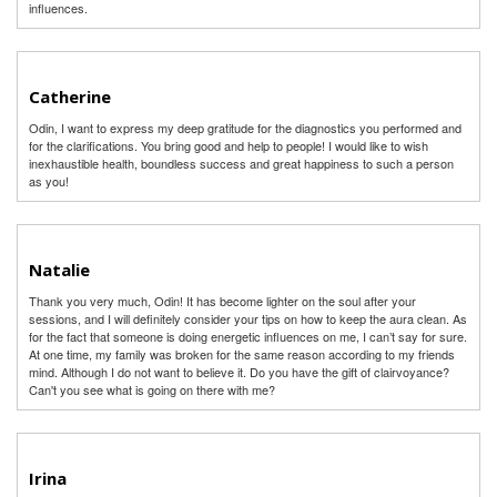
influences.
Catherine
Odin, I want to express my deep gratitude for the diagnostics you performed and
for the clarifications. You bring good and help to people! I would like to wish
inexhaustible health, boundless success and great happiness to such a person
as you!
Natalie
Thank you very much, Odin! It has become lighter on the soul after your
sessions, and I will definitely consider your tips on how to keep the aura clean. As
for the fact that someone is doing energetic influences on me, I can’t say for sure.
At one time, my family was broken for the same reason according to my friends
mind. Although I do not want to believe it. Do you have the gift of clairvoyance?
Can't you see what is going on there with me?
Irina