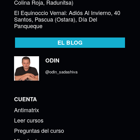
Colina Roja, Radunitsa)
El Equinoccio Vernal: Adiós Al Invierno, 40
Santos, Pascua (Ostara), Día Del
Panqueque
EL BLOG
ODIN
@odin_sadashiva
CUENTA
Antimatrix
Leer cursos
Preguntas del curso