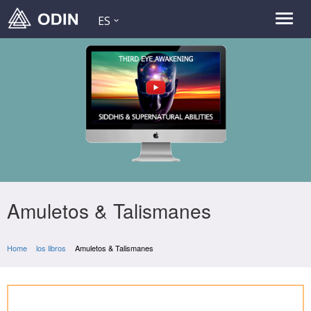
ES
Amuletos & Talismanes
Home
los libros
Amuletos & Talismanes