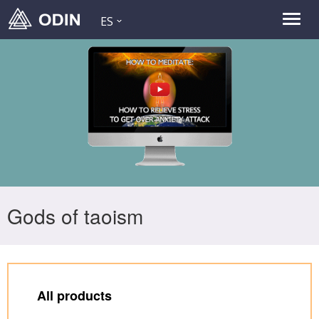
ES
Gods of taoism
All products