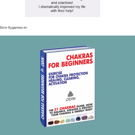
Боги буддизма en