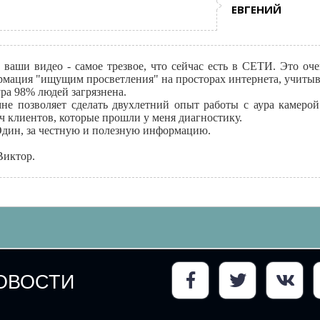
ЕВГЕНИЙ
 ваши видео - самое трезвое, что сейчас есть в СЕТИ. Это оч
рмация "ищущим просветления" на просторах интернета, учитыв
аура 98% людей загрязнена.
не позволяет сделать двухлетний опыт работы с аура камерой
ч клиентов, которые прошли у меня диагностику.
Один, за честную и полезную информацию.
Виктор.
ОВОСТИ