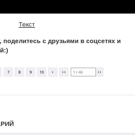
Текст
, поделитесь с друзьями в соцсетях и
й:)
ВСЕ ОТЗЫВЫ
ВСЕ ОТЗЫВЫ
7
8
9
10
АРИЙ