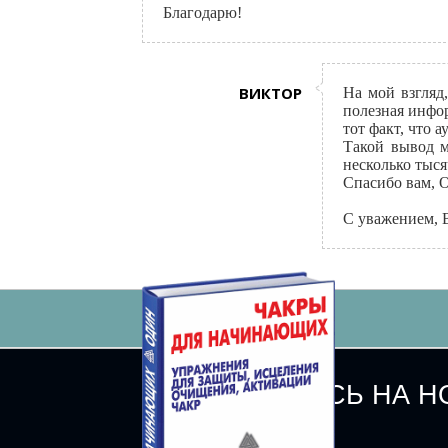
Благодарю!
ВИКТОР
На мой взгляд,
полезная инфо
тот факт, что 
Такой вывод м
несколько тыся
Спасибо вам, 
С уважением, 
ПОДПИШИТЕСЬ НА Н