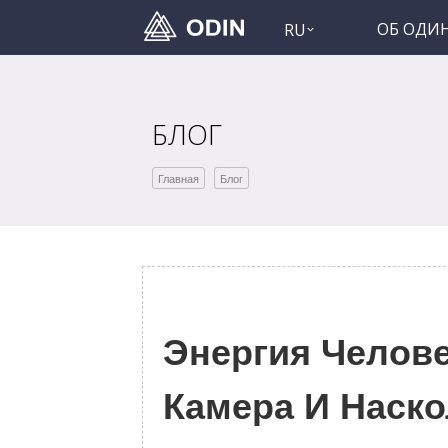
ОБ ОДИ
RU
БЛОГ
Главная
Блог
Энергия Челове
Камера И Наско