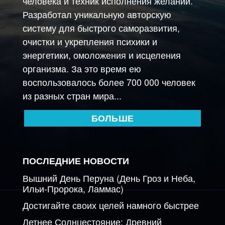
человека и техник исполнения желаний.
Разработал уникальную авторскую
систему для быстрого саморазвития,
очистки и укрепления психики и
энергетики, омоложения и исцеления
организма. За это время ею
воспользовалось более 700 000 человек
из разных стран мира...
БОЛЬШЕ
ПОСЛЕДНИЕ НОВОСТИ
Вышний День Перуна (День Гроз и Неба,
Ильи-Пророка, Ламмас)
Достигайте своих целей намного быстрее
Летнее Солнцестояние: Древний