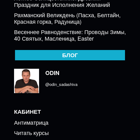
Праздник для Исполнения Желаний
Рахманский Великдень (Пасха, Белтайн,
Красная горка, Радуница)
Весеннее Равноденствие: Проводы Зимы,
40 Святых, Масленица, Easter
БЛОГ
ODIN
@odin_sadashiva
КАБИНЕТ
Антиматрица
Читать курсы