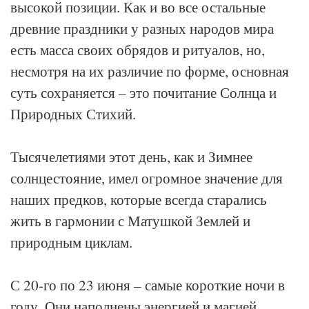
высокой позиции. Как и во все остальные
древние праздники у разных народов мира
есть масса своих обрядов и ритуалов, но,
несмотря на их различие по форме, основная
суть сохраняется – это почитание Солнца и
Природных Стихий.
Тысячелетиями этот день, как и Зимнее
солнцестояние, имел огромное значение для
наших предков, которые всегда старались
жить в гармонии с Матушкой Землей и
природным циклам.
С 20-го по 23 июня – самые короткие ночи в
году. Они наполнены энергией и магией,