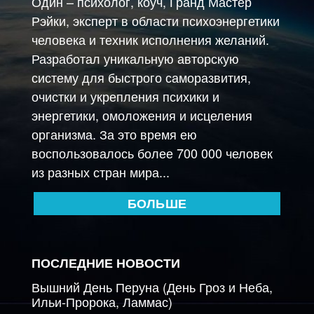
Один – психолог, коуч, Гранд Мастер
Рэйки, эксперт в области психоэнергетики
человека и техник исполнения желаний.
Разработал уникальную авторскую
систему для быстрого саморазвития,
очистки и укрепления психики и
энергетики, омоложения и исцеления
организма. За это время ею
воспользовалось более 700 000 человек
из разных стран мира...
БОЛЬШЕ
ПОСЛЕДНИЕ НОВОСТИ
Вышний День Перуна (День Гроз и Неба,
Ильи-Пророка, Ламмас)