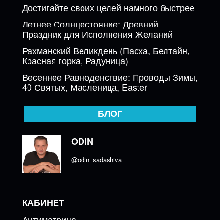
Достигайте своих целей намного быстрее
Летнее Солнцестояние: Древний
Праздник для Исполнения Желаний
Рахманский Великдень (Пасха, Белтайн,
Красная горка, Радуница)
Весеннее Равноденствие: Проводы Зимы,
40 Святых, Масленица, Easter
БЛОГ
ODIN
@odin_sadashiva
КАБИНЕТ
Антиматрица