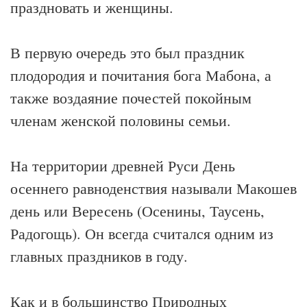
праздновать и женщины.
В первую очередь это был праздник
плодородия и почитания бога Мабона, а
также воздаяние почестей покойным
членам женской половины семьи.
На территории древней Руси День
осеннего равноденствия называли Макошев
день или Вересень (Осенины, Таусень,
Радогощь). Он всегда считался одним из
главных праздников в году.
Как и в большинство Природных