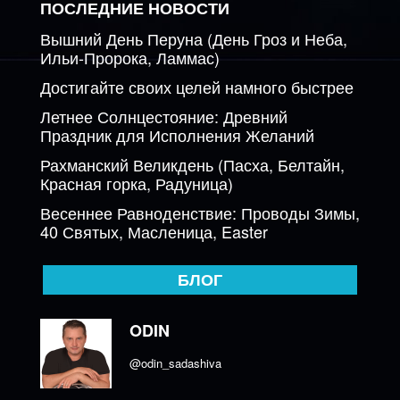
ПОСЛЕДНИЕ НОВОСТИ
Вышний День Перуна (День Гроз и Неба,
Ильи-Пророка, Ламмас)
Достигайте своих целей намного быстрее
Летнее Солнцестояние: Древний
Праздник для Исполнения Желаний
Рахманский Великдень (Пасха, Белтайн,
Красная горка, Радуница)
Весеннее Равноденствие: Проводы Зимы,
40 Святых, Масленица, Easter
БЛОГ
ODIN
@odin_sadashiva