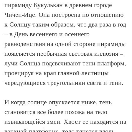
пирамиду Кукулькан в древнем городе
Чичен-Ице. Она построена по отношению
к Солнцу таким образом, что два раза в год
– в День весеннего и осеннего
равноденствия на одной стороне пирамиды
появляется необычная световая иллюзия –
лучи Солнца подсвечивают тени платформ,
проецируя на края главной лестницы
чередующиеся треугольники света и тени.
И когда солнце опускается ниже, тень
становится все более похожа на тело
извивающейся змеи. Хвост ее находится на
верхней платформе, тело тянется вдоль