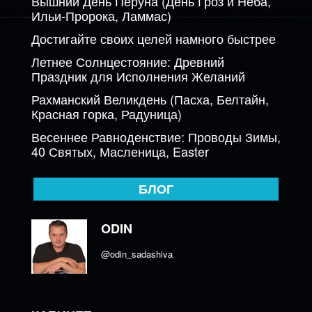
Вышний День Перуна (День Гроз и Неба,
Ильи-Пророка, Ламмас)
Достигайте своих целей намного быстрее
Летнее Солнцестояние: Древний
Праздник для Исполнения Желаний
Рахманский Великдень (Пасха, Белтайн,
Красная горка, Радуница)
Весеннее Равноденствие: Проводы Зимы,
40 Святых, Масленица, Easter
БЛОГ
ODIN
@odin_sadashiva