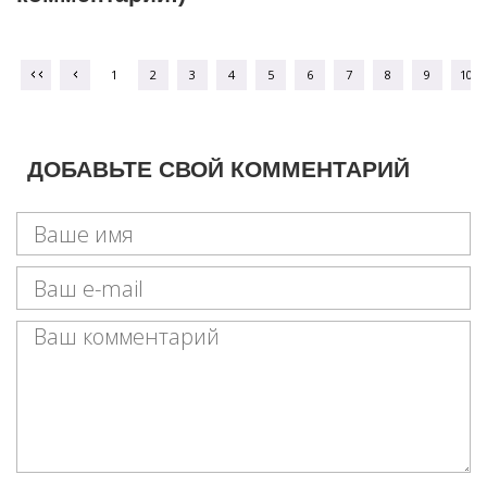
1
2
3
4
5
6
7
8
9
10
ДОБАВЬТЕ СВОЙ КОММЕНТАРИЙ