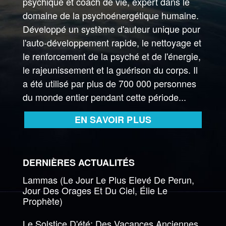
psychique et coach de vie, expert dans le
domaine de la psychoénergétique humaine.
Développé un système d'auteur unique pour
l'auto-développement rapide, le nettoyage et
le renforcement de la psyché et de l'énergie,
le rajeunissement et la guérison du corps. Il
a été utilisé par plus de 700 000 personnes
du monde entier pendant cette période...
EN SAVOIR PLUS
DERNIÈRES ACTUALITÉS
Lammas (Le Jour Le Plus Elevé De Perun,
Jour Des Orages Et Du Ciel, Élie Le
Prophète)
Le Solstice D'été: Des Vacances Anciennes