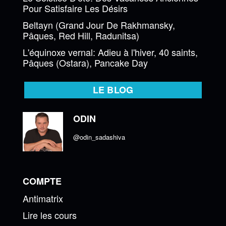
Pour Satisfaire Les Désirs
Beltayn (Grand Jour De Rakhmansky,
Pâques, Red Hill, Radunitsa)
L'équinoxe vernal: Adieu à l'hiver, 40 saints,
Pâques (Ostara), Pancake Day
LE BLOG
ODIN
@odin_sadashiva
COMPTE
Antimatrix
Lire les cours