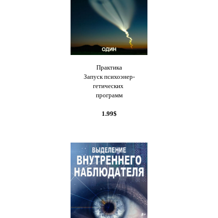
Практика
Запуск психоэнер-
гетических
программ
1.99$