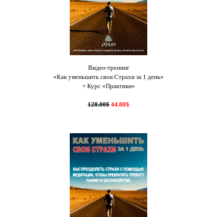
Видео-тренинг
«Как уменьшить свои Страхи за 1 день»
+ Курс «Практики»
128.00$
44.00$