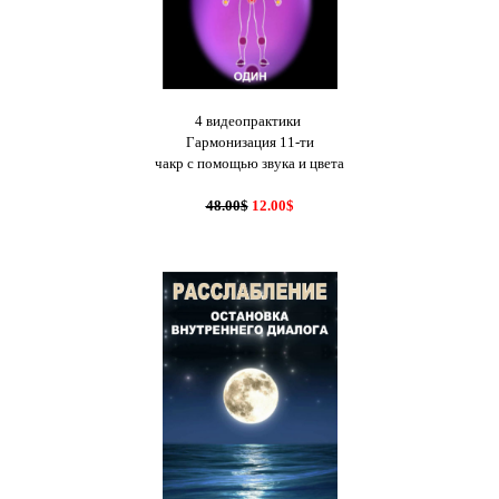
4 видеопрактики
Гармонизация 11-ти
чакр с помощью звука и цвета
48.00
$
12.00$