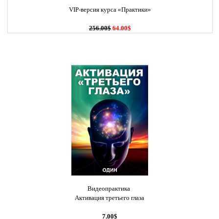
VIP-версия курса «Практики»
256.00$
64.00$
Видеопрактика
Активация третьего глаза
7.00$