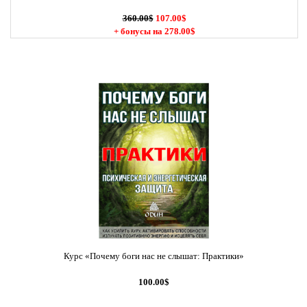
360.00$
107.00$
+ бонусы на 278.00$
Курс «Почему боги нас не слышат: Практики»
100.00$