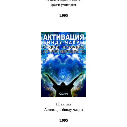
долги учителям
1.99$
Практика
Активация бинду-чакры
1.99$