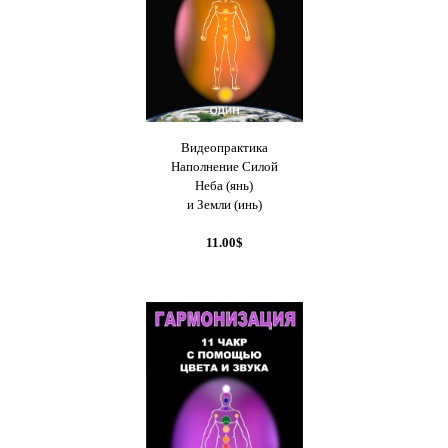
Видеопрактика
Наполнение Силой
Неба (янь)
и Земли (инь)
11.00$