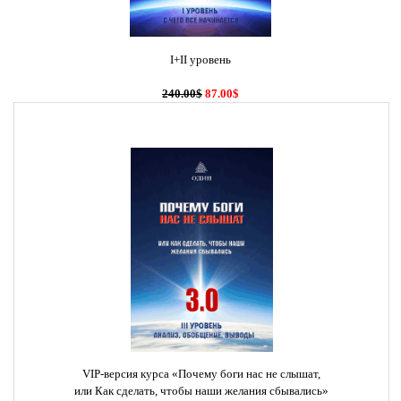
I+II уровень
240.00$
87.00$
VIP-версия курса «Почему боги нас не слышат,
или Как сделать, чтобы наши желания сбывались»