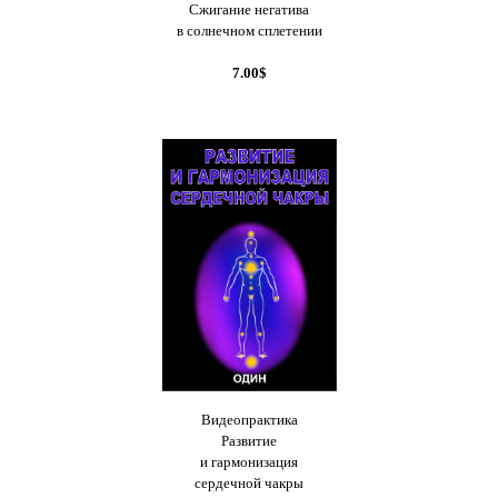
Сжигание негатива
в солнечном сплетении
7.00$
Видеопрактика
Развитие
и гармонизация
сердечной чакры