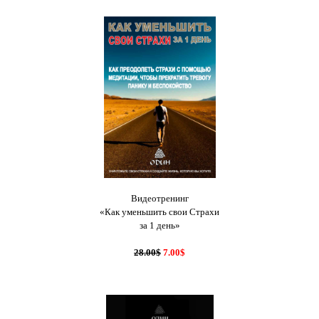
Видеотренинг
«Как уменьшить свои Страхи
за 1 день»
28.00$
7.00$