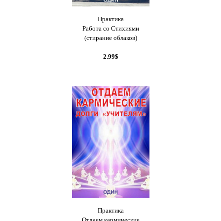
Практика
Работа со Стихиями
(стирание облаков)
2.99$
Практика
Отдаем кармические