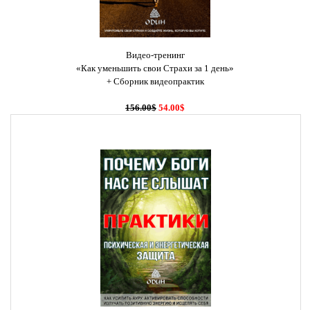
Видео-тренинг
«Как уменьшить свои Страхи за 1 день»
+ Сборник видеопрактик
156.00$
54.00$