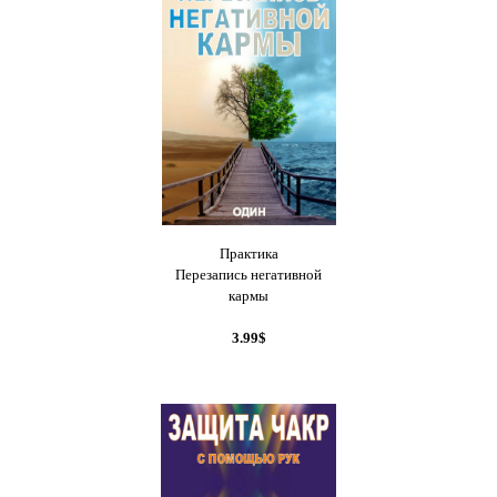
Практика
Перезапись негативной
кармы
3.99$