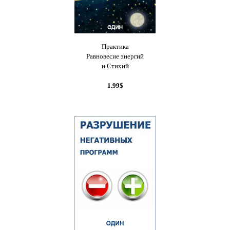
Практика
Равновесие энергий
и Стихий
1.99$