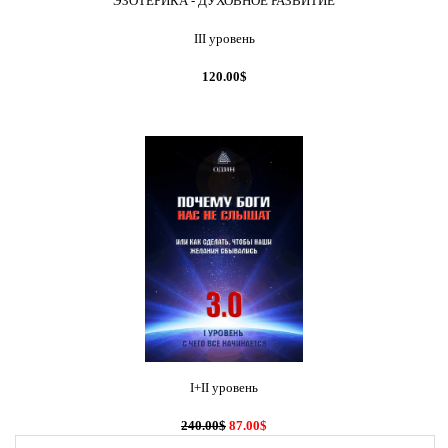
ЭЗОТЕРИКА - ДУХОВНОЕ РАЗВИТИЕ
III уровень
120.00$
I+II уровень
240.00$
87.00$