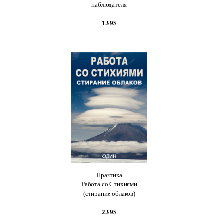
наблюдателя
1.99$
Практика
Работа со Стихиями
(стирание облаков)
2.99$