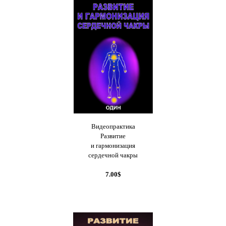
Видеопрактика
Развитие
и гармонизация
сердечной чакры
7.00$