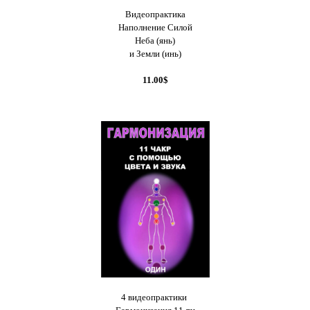
Видеопрактика
Наполнение Силой
Неба (янь)
и Земли (инь)
11.00$
4 видеопрактики