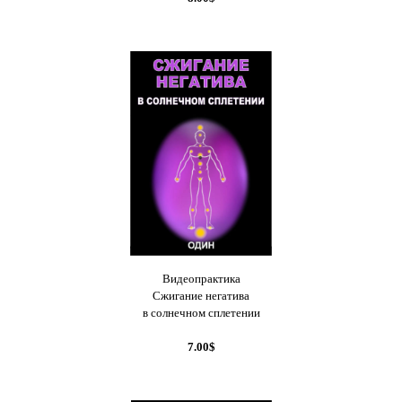
Видеопрактика
Сжигание негатива
в солнечном сплетении
7.00$