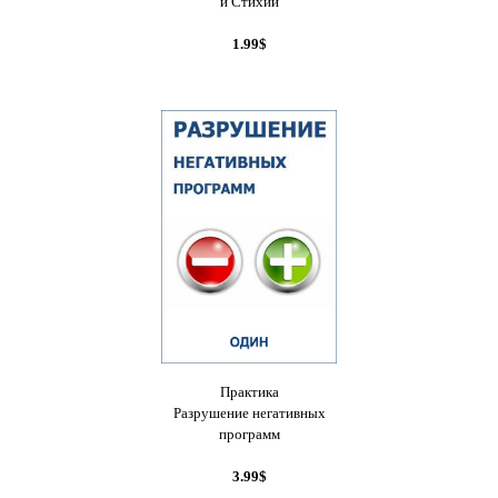
и Стихий
1.99$
Практика
Разрушение негативных
программ
3.99$