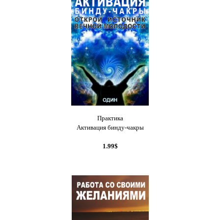
Практика
Активация бинду-чакры
1.99$