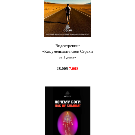
Видеотренинг
«Как уменьшить свои Страхи
за 1 день»
28.00$
7.00$