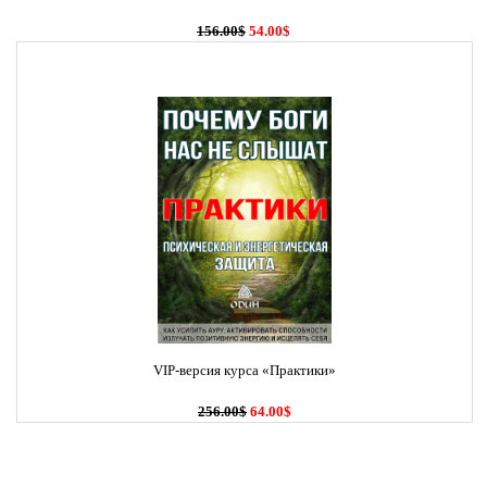
156.00$
54.00$
VIP-версия курса «Практики»
256.00$
64.00$