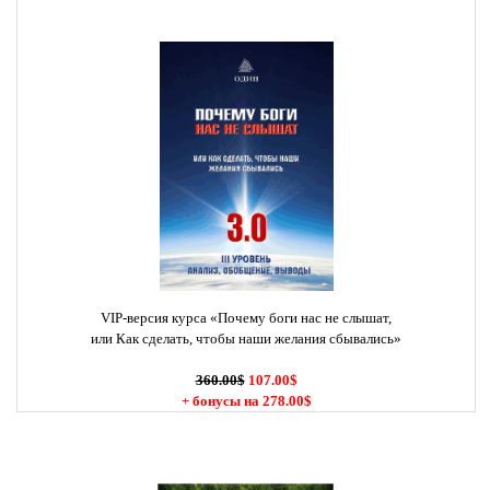
VIP-версия курса «Почему боги нас не слышат,
или Как сделать, чтобы наши желания сбывались»
360.00$
107.00$
+ бонусы на 278.00$