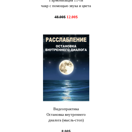
Гармонизация 11-ти
чакр с помощью звука и цвета
48.00
$
12.00$
Видеопрактика
Остановка внутреннего
диалога (мысль-стоп)
8.00$