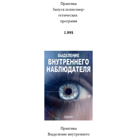
Практика
Запуск психоэнер-
гетических
программ
1.99$
Практика
Выделение внутреннего