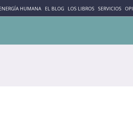
ENERGÍA HUMANA
EL BLOG
LOS LIBROS
SERVICIOS
OP