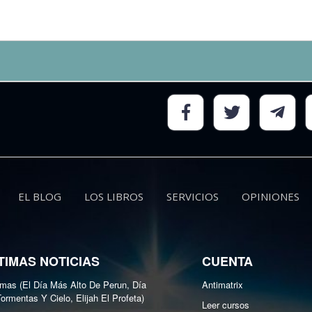
EL BLOG
LOS LIBROS
SERVICIOS
OPINIONES
TIMAS NOTICIAS
CUENTA
as (El Día Más Alto De Perun, Día
Antimatrix
ormentas Y Cielo, Elijah El Profeta)
Leer cursos