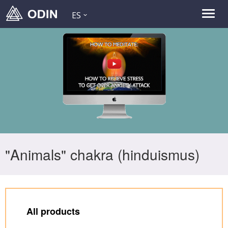
ES
"Animals" chakra (hinduismus)
All products